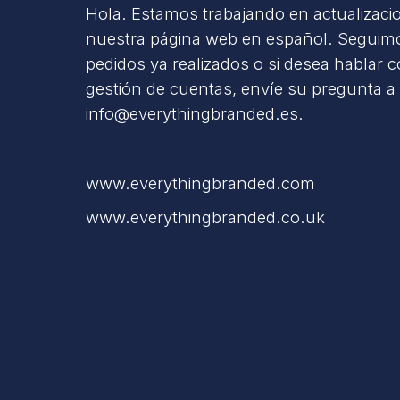
Hola. Estamos trabajando en actualizaci
nuestra página web en español. Seguimo
pedidos ya realizados o si desea hablar 
gestión de cuentas, envíe su pregunta a
info@everythingbranded.es
.
www.everythingbranded.com
www.everythingbranded.co.uk