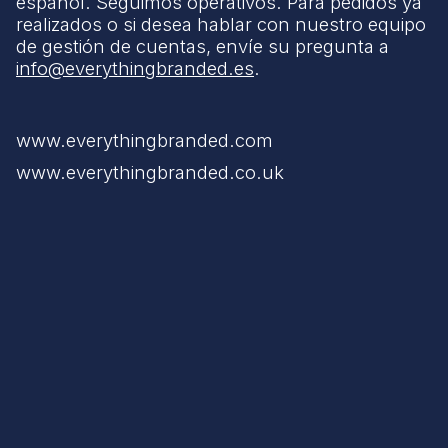
español. Seguimos operativos. Para pedidos ya
realizados o si desea hablar con nuestro equipo
de gestión de cuentas, envíe su pregunta a
info@everythingbranded.es
.
www.everythingbranded.com
www.everythingbranded.co.uk