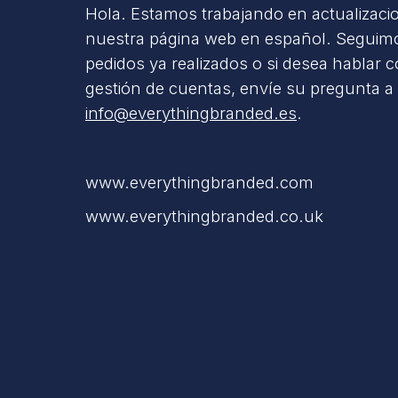
Hola. Estamos trabajando en actualizaci
nuestra página web en español. Seguimo
pedidos ya realizados o si desea hablar 
gestión de cuentas, envíe su pregunta a
info@everythingbranded.es
.
www.everythingbranded.com
www.everythingbranded.co.uk