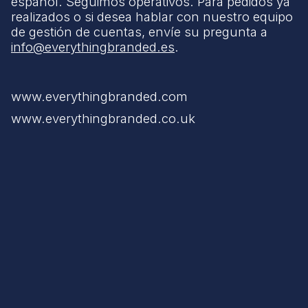
español. Seguimos operativos. Para pedidos ya
realizados o si desea hablar con nuestro equipo
de gestión de cuentas, envíe su pregunta a
info@everythingbranded.es
.
www.everythingbranded.com
www.everythingbranded.co.uk