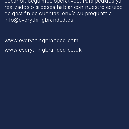
español. Seguimos operativos. Para pedidos ya
realizados o si desea hablar con nuestro equipo
de gestión de cuentas, envíe su pregunta a
info@everythingbranded.es
.
www.everythingbranded.com
www.everythingbranded.co.uk