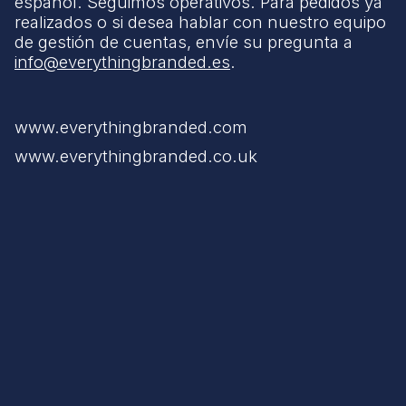
español. Seguimos operativos. Para pedidos ya
realizados o si desea hablar con nuestro equipo
de gestión de cuentas, envíe su pregunta a
info@everythingbranded.es
.
www.everythingbranded.com
www.everythingbranded.co.uk