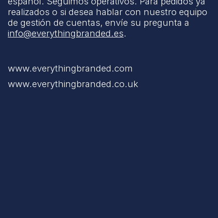
español. Seguimos operativos. Para pedidos ya
realizados o si desea hablar con nuestro equipo
de gestión de cuentas, envíe su pregunta a
info@everythingbranded.es
.
www.everythingbranded.com
www.everythingbranded.co.uk