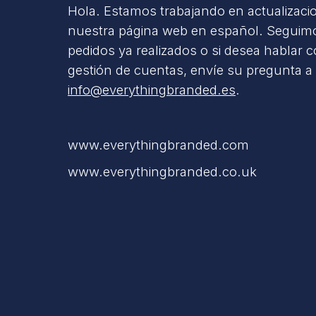
Hola. Estamos trabajando en actualizaci
nuestra página web en español. Seguimo
pedidos ya realizados o si desea hablar 
gestión de cuentas, envíe su pregunta a
info@everythingbranded.es
.
www.everythingbranded.com
www.everythingbranded.co.uk