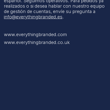
español. Seguimos operativos. Para pedidos ya
realizados o si desea hablar con nuestro equipo
de gestión de cuentas, envíe su pregunta a
info@everythingbranded.es
.
www.everythingbranded.com
www.everythingbranded.co.uk