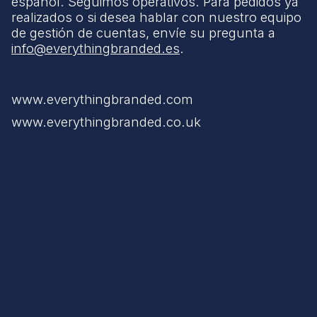
español. Seguimos operativos. Para pedidos ya
realizados o si desea hablar con nuestro equipo
de gestión de cuentas, envíe su pregunta a
info@everythingbranded.es
.
www.everythingbranded.com
www.everythingbranded.co.uk