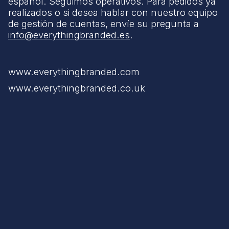
español. Seguimos operativos. Para pedidos ya
realizados o si desea hablar con nuestro equipo
de gestión de cuentas, envíe su pregunta a
info@everythingbranded.es
.
www.everythingbranded.com
www.everythingbranded.co.uk