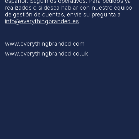
español. Seguimos operativos. Para pedidos ya
realizados o si desea hablar con nuestro equipo
de gestión de cuentas, envíe su pregunta a
info@everythingbranded.es
.
www.everythingbranded.com
www.everythingbranded.co.uk