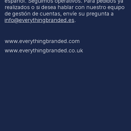
español. Seguimos operativos. Para pedidos ya
realizados o si desea hablar con nuestro equipo
de gestión de cuentas, envíe su pregunta a
info@everythingbranded.es
.
www.everythingbranded.com
www.everythingbranded.co.uk