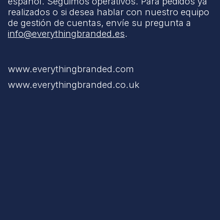
español. Seguimos operativos. Para pedidos ya
realizados o si desea hablar con nuestro equipo
de gestión de cuentas, envíe su pregunta a
info@everythingbranded.es
.
www.everythingbranded.com
www.everythingbranded.co.uk