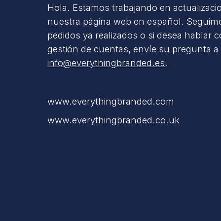
Hola. Estamos trabajando en actualizaci
nuestra página web en español. Seguimo
pedidos ya realizados o si desea hablar 
gestión de cuentas, envíe su pregunta a
info@everythingbranded.es
.
www.everythingbranded.com
www.everythingbranded.co.uk