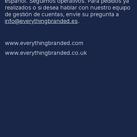
español. Seguimos operativos. Para pedidos ya
realizados o si desea hablar con nuestro equipo
de gestión de cuentas, envíe su pregunta a
info@everythingbranded.es
.
www.everythingbranded.com
www.everythingbranded.co.uk