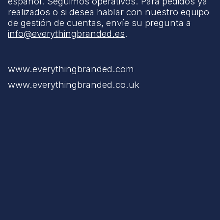
español. Seguimos operativos. Para pedidos ya
realizados o si desea hablar con nuestro equipo
de gestión de cuentas, envíe su pregunta a
info@everythingbranded.es
.
www.everythingbranded.com
www.everythingbranded.co.uk