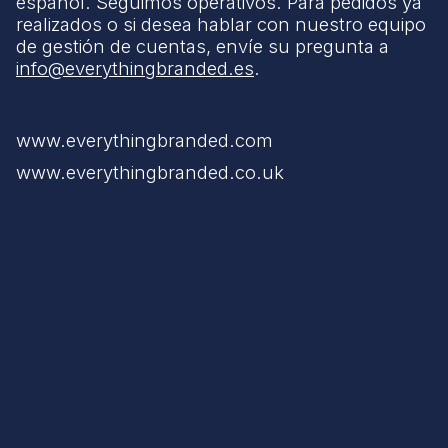
español. Seguimos operativos. Para pedidos ya
realizados o si desea hablar con nuestro equipo
de gestión de cuentas, envíe su pregunta a
info@everythingbranded.es
.
www.everythingbranded.com
www.everythingbranded.co.uk