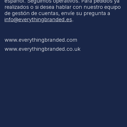
español. Seguimos operativos. Para pedidos ya
realizados o si desea hablar con nuestro equipo
de gestión de cuentas, envíe su pregunta a
info@everythingbranded.es
.
www.everythingbranded.com
www.everythingbranded.co.uk