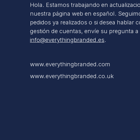
Hola. Estamos trabajando en actualizaci
nuestra página web en español. Seguimo
pedidos ya realizados o si desea hablar 
gestión de cuentas, envíe su pregunta a
info@everythingbranded.es
.
www.everythingbranded.com
www.everythingbranded.co.uk