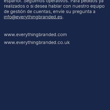
español. Seguimos operativos. Para pedidos ya
realizados o si desea hablar con nuestro equipo
de gestión de cuentas, envíe su pregunta a
info@everythingbranded.es
.
www.everythingbranded.com
www.everythingbranded.co.uk