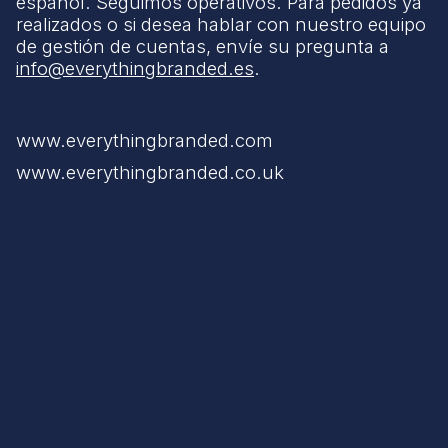
español. Seguimos operativos. Para pedidos ya
realizados o si desea hablar con nuestro equipo
de gestión de cuentas, envíe su pregunta a
info@everythingbranded.es
.
www.everythingbranded.com
www.everythingbranded.co.uk