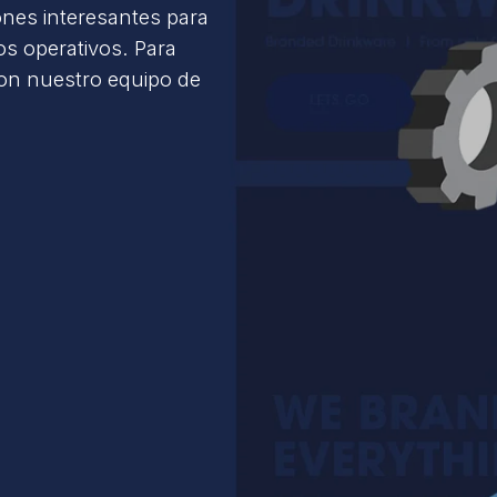
ones interesantes para
s operativos. Para
con nuestro equipo de