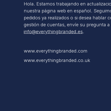
Hola. Estamos trabajando en actualizaci
nuestra página web en español. Seguimo
pedidos ya realizados o si desea hablar 
gestión de cuentas, envíe su pregunta a
info@everythingbranded.es
.
www.everythingbranded.com
www.everythingbranded.co.uk