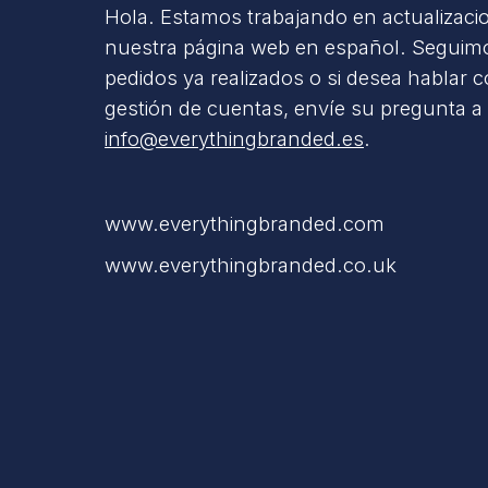
Hola. Estamos trabajando en actualizaci
nuestra página web en español. Seguimo
pedidos ya realizados o si desea hablar 
gestión de cuentas, envíe su pregunta a
info@everythingbranded.es
.
www.everythingbranded.com
www.everythingbranded.co.uk