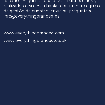
español. Seguimos operativos. Para pedidos ya
realizados o si desea hablar con nuestro equipo
de gestión de cuentas, envíe su pregunta a
info@everythingbranded.es
.
www.everythingbranded.com
www.everythingbranded.co.uk