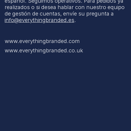
español. Seguimos operativos. Para pedidos ya
realizados o si desea hablar con nuestro equipo
de gestión de cuentas, envíe su pregunta a
info@everythingbranded.es
.
www.everythingbranded.com
www.everythingbranded.co.uk