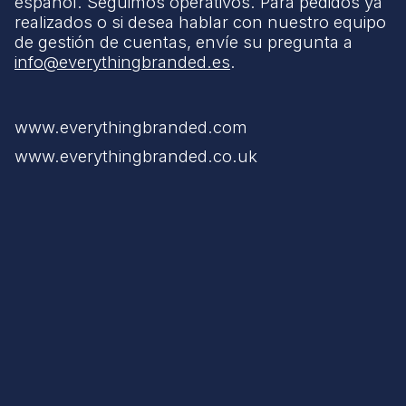
español. Seguimos operativos. Para pedidos ya
realizados o si desea hablar con nuestro equipo
de gestión de cuentas, envíe su pregunta a
info@everythingbranded.es
.
www.everythingbranded.com
www.everythingbranded.co.uk