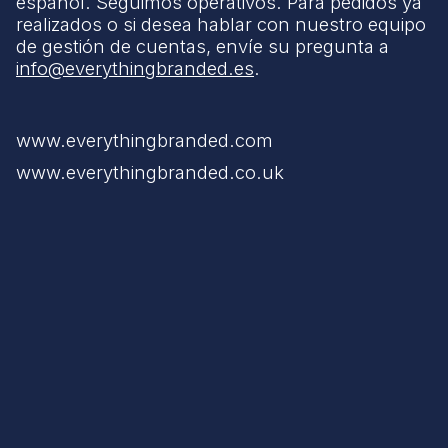
español. Seguimos operativos. Para pedidos ya
realizados o si desea hablar con nuestro equipo
de gestión de cuentas, envíe su pregunta a
info@everythingbranded.es
.
www.everythingbranded.com
www.everythingbranded.co.uk