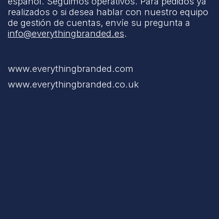
español. Seguimos operativos. Para pedidos ya
realizados o si desea hablar con nuestro equipo
de gestión de cuentas, envíe su pregunta a
info@everythingbranded.es
.
www.everythingbranded.com
www.everythingbranded.co.uk