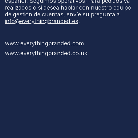
español. Seguimos operativos. Para pedidos ya
realizados o si desea hablar con nuestro equipo
de gestión de cuentas, envíe su pregunta a
info@everythingbranded.es
.
www.everythingbranded.com
www.everythingbranded.co.uk