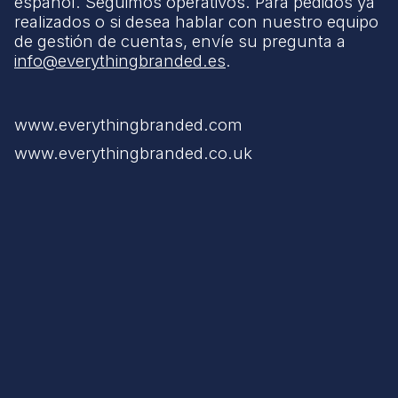
español. Seguimos operativos. Para pedidos ya
realizados o si desea hablar con nuestro equipo
de gestión de cuentas, envíe su pregunta a
info@everythingbranded.es
.
www.everythingbranded.com
www.everythingbranded.co.uk