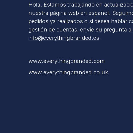
Hola. Estamos trabajando en actualizaci
nuestra página web en español. Seguimo
pedidos ya realizados o si desea hablar 
gestión de cuentas, envíe su pregunta a
info@everythingbranded.es
.
www.everythingbranded.com
www.everythingbranded.co.uk