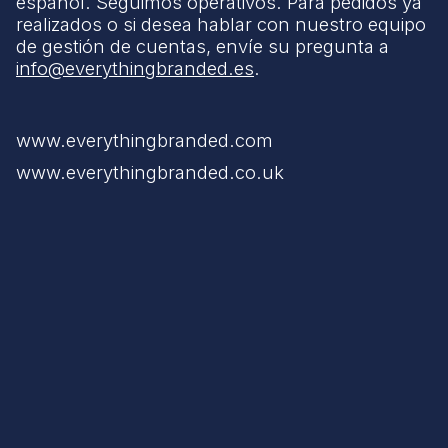
español. Seguimos operativos. Para pedidos ya
realizados o si desea hablar con nuestro equipo
de gestión de cuentas, envíe su pregunta a
info@everythingbranded.es
.
www.everythingbranded.com
www.everythingbranded.co.uk