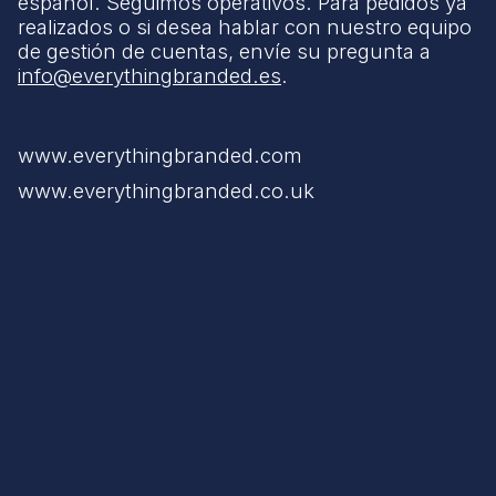
español. Seguimos operativos. Para pedidos ya
realizados o si desea hablar con nuestro equipo
de gestión de cuentas, envíe su pregunta a
info@everythingbranded.es
.
www.everythingbranded.com
www.everythingbranded.co.uk