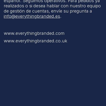
español. Seguimos operativos. Para pedidos ya
realizados o si desea hablar con nuestro equipo
de gestión de cuentas, envíe su pregunta a
info@everythingbranded.es
.
www.everythingbranded.com
www.everythingbranded.co.uk