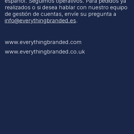
español. Seguimos operativos. Para pedidos ya
realizados o si desea hablar con nuestro equipo
de gestión de cuentas, envíe su pregunta a
info@everythingbranded.es
.
www.everythingbranded.com
www.everythingbranded.co.uk