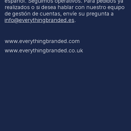
español. Seguimos operativos. Para pedidos ya
realizados o si desea hablar con nuestro equipo
de gestión de cuentas, envíe su pregunta a
info@everythingbranded.es
.
www.everythingbranded.com
www.everythingbranded.co.uk