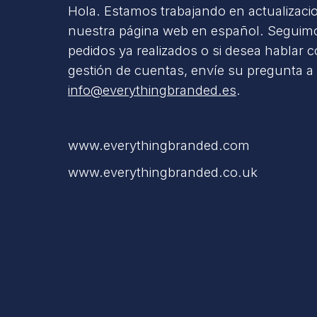
Hola. Estamos trabajando en actualizaci
nuestra página web en español. Seguimo
pedidos ya realizados o si desea hablar 
gestión de cuentas, envíe su pregunta a
info@everythingbranded.es
.
www.everythingbranded.com
www.everythingbranded.co.uk