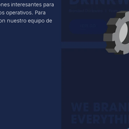
ones interesantes para
s operativos. Para
con nuestro equipo de