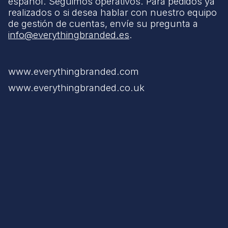
español. Seguimos operativos. Para pedidos ya
realizados o si desea hablar con nuestro equipo
de gestión de cuentas, envíe su pregunta a
info@everythingbranded.es
.
www.everythingbranded.com
www.everythingbranded.co.uk