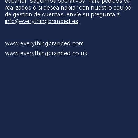
español. Seguimos operativos. Para pedidos ya
realizados o si desea hablar con nuestro equipo
de gestión de cuentas, envíe su pregunta a
info@everythingbranded.es
.
www.everythingbranded.com
www.everythingbranded.co.uk