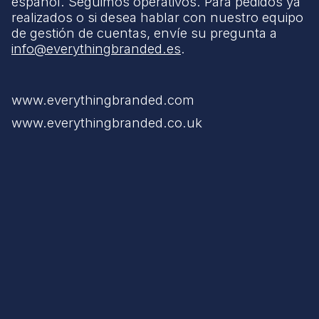
español. Seguimos operativos. Para pedidos ya
realizados o si desea hablar con nuestro equipo
de gestión de cuentas, envíe su pregunta a
info@everythingbranded.es
.
www.everythingbranded.com
www.everythingbranded.co.uk