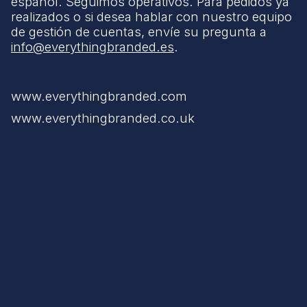
español. Seguimos operativos. Para pedidos ya
realizados o si desea hablar con nuestro equipo
de gestión de cuentas, envíe su pregunta a
info@everythingbranded.es
.
www.everythingbranded.com
www.everythingbranded.co.uk