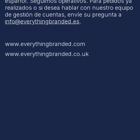
español. Seguimos operativos. Para pedidos ya
realizados o si desea hablar con nuestro equipo
de gestión de cuentas, envíe su pregunta a
info@everythingbranded.es
.
www.everythingbranded.com
www.everythingbranded.co.uk